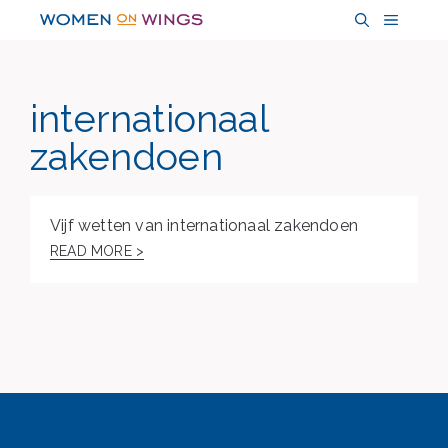
Skip
MENU
to
content
internationaal
zakendoen
Vijf wetten van internationaal zakendoen
READ MORE >