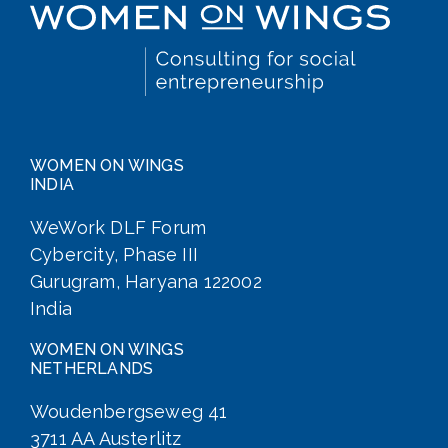
WOMEN ON WINGS
INDIA
WeWork DLF Forum
Cybercity, Phase III
Gurugram, Haryana 122002
India
WOMEN ON WINGS
NETHERLANDS
Woudenbergseweg 41
3711 AA Austerlitz