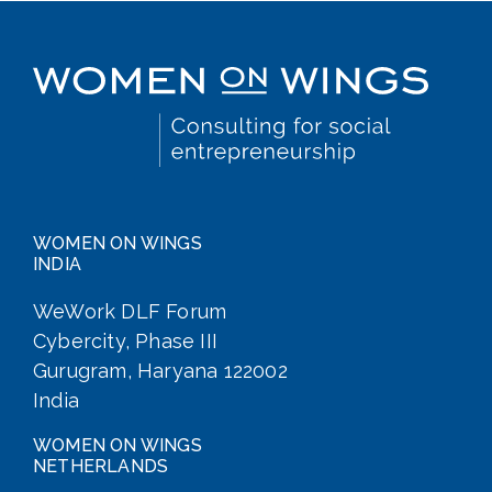
WOMEN ON WINGS
INDIA
WeWork DLF Forum
Cybercity, Phase III
Gurugram, Haryana 122002
India
WOMEN ON WINGS
NETHERLANDS