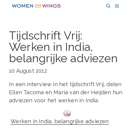
Skip
MENU
to
content
Tijdschrift Vrij:
Werken in India,
belangrijke adviezen
10 August 2012
In een interview in het tijdschrift Vrij, delen
Ellen Tacoma en Maria van der Heijden hun
adviezen voor het werken in India.
Werken in India, belangrijke adviezen