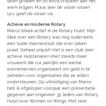
laten groeien en zo extra vrouwen aan het
werk krijgen. M.a.w. leer de visser vissen
i.p.v. geef de visser vis.
Actieve en moderne Rotary
Marco bleek actief in de Rotary Hulst. Mijn
idee over een Rotary was nog ouderwets:
een ‘oude mannenclub’ die over zaken
praat. Geheel onjuist! Het is een club zeer
actieve Hulstenaren (met steeds meer
vrouwen) die o.a. jaarlijks een aantal
evenementen organiseert om geld in te
zamelen voor organisaties die ze willen
ondersteunen. Op uitnodiging van Marco
heb ik afgelopen voorjaar een presentatie
gegeven aan ongeveer 35 leden van Rotary
Hulst over Women on Wings. Met veel