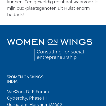
kunnen. Een geweldig resultaat waarvoor ik
mijn oud-plaatsgenoten uit Hulst enorm
bedank!
WOMEN ON WINGS
INDIA
WeWork DLF Forum
Cybercity, Phase III
Gurugram, Haryana 122002