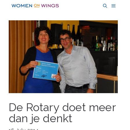
Skip
MENU
to
content
De Rotary doet meer
dan je denkt