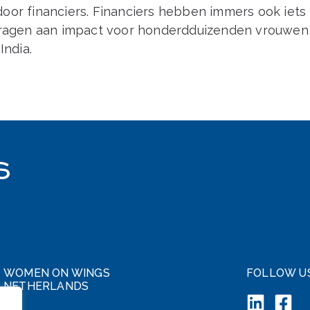
oor financiers. Financiers hebben immers ook iets
dragen aan impact voor honderdduizenden vrouwen
India.
WOMEN ON WINGS
FOLLOW U
NETHERLANDS