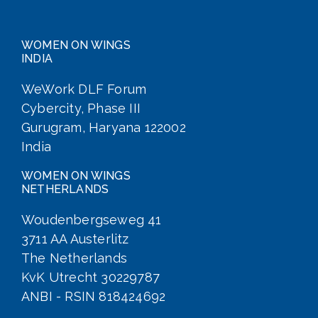
WOMEN ON WINGS
INDIA
WeWork DLF Forum
Cybercity, Phase III
Gurugram, Haryana 122002
India
WOMEN ON WINGS
NETHERLANDS
Woudenbergseweg 41
3711 AA Austerlitz
The Netherlands
KvK Utrecht 30229787
ANBI - RSIN 818424692