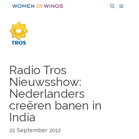
Skip
MENU
to
content
Radio Tros
Nieuwsshow:
Nederlanders
creëren banen in
India
22 September 2012