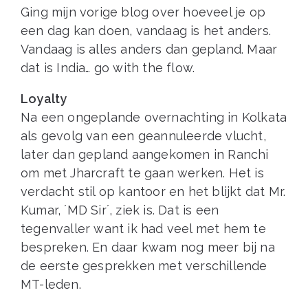
Ging mijn vorige blog over hoeveel je op
een dag kan doen, vandaag is het anders.
Vandaag is alles anders dan gepland. Maar
dat is India… go with the flow.
Loyalty
Na een ongeplande overnachting in Kolkata
als gevolg van een geannuleerde vlucht,
later dan gepland aangekomen in Ranchi
om met Jharcraft te gaan werken. Het is
verdacht stil op kantoor en het blijkt dat Mr.
Kumar, ´MD Sir´, ziek is. Dat is een
tegenvaller want ik had veel met hem te
bespreken. En daar kwam nog meer bij na
de eerste gesprekken met verschillende
MT-leden.