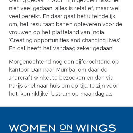
weinig gedaan? Voor mijn gevoel misschien
niet veel gedaan, alles is relatief, maar wel
veel bereikt. En daar gaat het uiteindelijk
om, het resultaat: banen opleveren voor de
vrouwen op het platteland van India.
´Creating opportunities and changing lives´.
En dat heeft het vandaag zeker gedaan!
Morgenochtend nog een cijferochtend op
kantoor. Dan naar Mumbai om daar de
Jharcraft winkel te bezoeken en dan via
Parijs snel naar huis om op tijd te zijn voor
het ´koninklijke´ lustrum op maandag a.s.