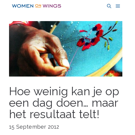
Skip
MENU
to
content
Hoe weinig kan je op
een dag doen… maar
het resultaat telt!
15 September 2012