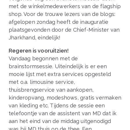
met de winkelmedewerkers van de flagship
shop. Voor de trouwe lezers van de blogs:
afgelopen zondag heeft de inauguratie
plaatsgevonden door de Chief-Minister van
Jharkhand, eindelijk!
Regeren is vooruitzien!
Vandaag begonnen met de
brainstormsessie. Uiteindelijk is er een
mooie lijst met extra services opgesteld
met o.a. limousine service,
thuisbrengservice van aankopen,
kinderopvang, modeshows, gratis vermaken
van kleding etc. Tijdens de sessie een
telefoontje van de assistent van MD dat ik
aan het eind van de middag uitgenodigd
was bij MD thuis op de thee. Een