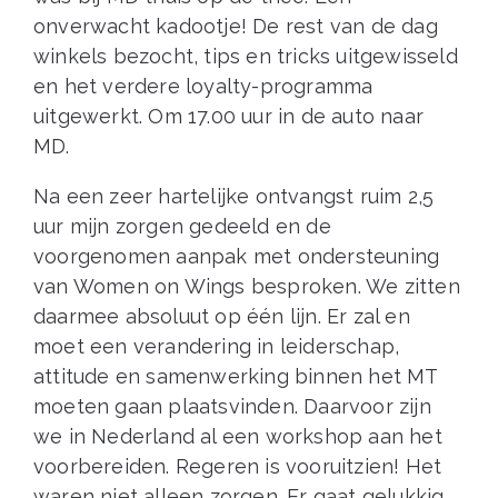
onverwacht kadootje! De rest van de dag
winkels bezocht, tips en tricks uitgewisseld
en het verdere loyalty-programma
uitgewerkt. Om 17.00 uur in de auto naar
MD.
Na een zeer hartelijke ontvangst ruim 2,5
uur mijn zorgen gedeeld en de
voorgenomen aanpak met ondersteuning
van Women on Wings besproken. We zitten
daarmee absoluut op één lijn. Er zal en
moet een verandering in leiderschap,
attitude en samenwerking binnen het MT
moeten gaan plaatsvinden. Daarvoor zijn
we in Nederland al een workshop aan het
voorbereiden. Regeren is vooruitzien! Het
waren niet alleen zorgen. Er gaat gelukkig