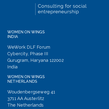
WOMEN ON WINGS
INDIA
WeWork DLF Forum
Cybercity, Phase III
Gurugram, Haryana 122002
India
WOMEN ON WINGS
NETHERLANDS
Woudenbergseweg 41
3711 AA Austerlitz
The Netherlands