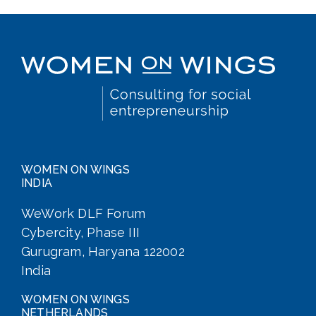
WOMEN ON WINGS
INDIA
WeWork DLF Forum
Cybercity, Phase III
Gurugram, Haryana 122002
India
WOMEN ON WINGS
NETHERLANDS