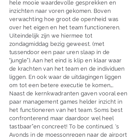
hele mooie waardevolle gesprekken en
inzichten naar voren gekomen. Boven
verwachting hoe groot de openheid was
over het eigen en het team functioneren.
Uiteindelijk zijn we hiermee tot
zondagmiddag bezig geweest. (met
tussendoor een paar uren slaap in de
“jungle”). Aan het eind is klip en klaar waar
de krachten van het team en de individuen
liggen. En ook waar de uitdagingen liggen
om tot een betere executie te komen….
Naast de kernkwadranten gaven vooral een
paar management games helder inzicht in
het functioneren van het team. Soms best
confronterend maar daardoor wel heel
tastbaar”en concreet! To be continued. ‘s
Avonds in de moessonregen naar de airport