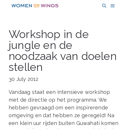
Skip
MENU
to
content
Workshop in de
jungle en de
noodzaak van doelen
stellen
30 July 2012
Vandaag staat een intensieve workshop
met de directie op het programma. We
hebben gevraagd om een inspirerende
omgeving en dat hebben ze geregeld! Na
een klein uur rijden buiten Guwahati komen