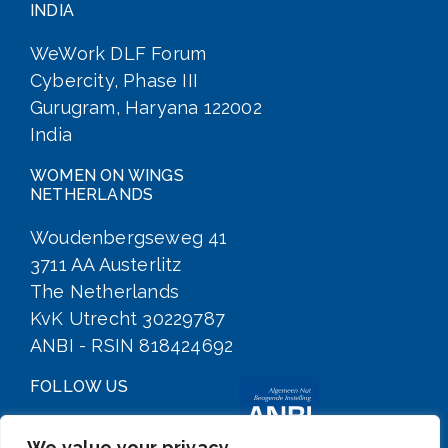
INDIA
WeWork DLF Forum
Cybercity, Phase III
Gurugram, Haryana 122002
India
WOMEN ON WINGS
NETHERLANDS
Woudenbergseweg 41
3711 AA Austerlitz
The Netherlands
KvK Utrecht 30229787
ANBI - RSIN 818424692
FOLLOW US
We value your privacy