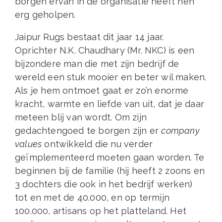
borgen ervan in de organisatie heeft hen
erg geholpen.
Jaipur Rugs bestaat dit jaar 14 jaar.
Oprichter N.K. Chaudhary (Mr. NKC) is een
bijzondere man die met zijn bedrijf de
wereld een stuk mooier en beter wil maken.
Als je hem ontmoet gaat er zo’n enorme
kracht, warmte en liefde van uit, dat je daar
meteen blij van wordt. Om zijn
gedachtengoed te borgen zijn er
company
values
ontwikkeld die nu verder
geïmplementeerd moeten gaan worden. Te
beginnen bij de familie (hij heeft 2 zoons en
3 dochters die ook in het bedrijf werken)
tot en met de 40.000, en op termijn
100.000, artisans op het platteland. Het